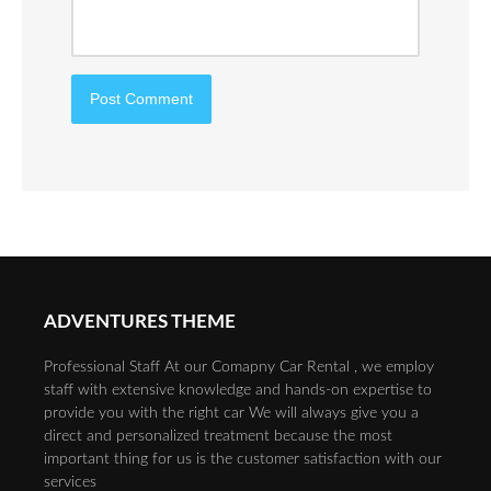
ADVENTURES THEME
Professional Staff At our Comapny Car Rental , we employ
staff with extensive knowledge and hands-on expertise to
provide you with the right car We will always give you a
direct and personalized treatment because the most
important thing for us is the customer satisfaction with our
services