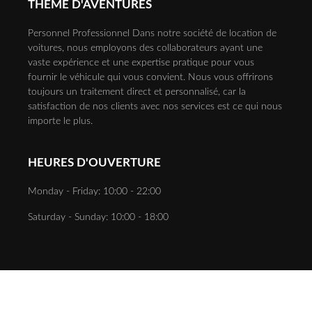
THÈME D'AVENTURES
Personnel Professionnel Dans notre société de location de
voitures, nous employons des collaborateurs ayant une
vaste expérience et une expertise pratique pour vous
fournir le véhicule qui vous convient. Nous vous offrirons
toujours un traitement direct et personnalisé, car la
satisfaction de nos clients avec nos services est ce qui nous
importe le plus.
HEURES D'OUVERTURE
Monday - Friday: 10:00 - 22:00
Saturday - Sunday: 10:00 - 18:00