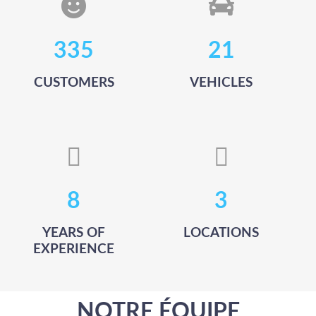
423
26
CUSTOMERS
VEHICLES
10
3
YEARS OF
LOCATIONS
EXPERIENCE
NOTRE ÉQUIPE