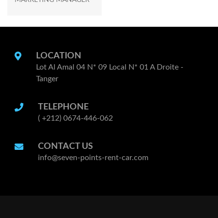
LOCATION
Lot Al Amal 04 N* 09 Local N* 01 A Droite -
Tanger
TELEPHONE
( +212) 0674-446-062
CONTACT US
info@seven-points-rent-car.com